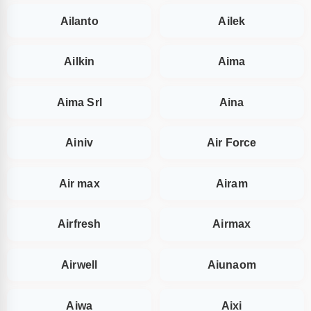
Ailanto
Ailek
Ailkin
Aima
Aima Srl
Aina
Ainiv
Air Force
Air max
Airam
Airfresh
Airmax
Airwell
Aiunaom
Aiwa
Aixi