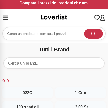
Compara i prezzi dei prodotti che ami
Tutti i Brand
0-9
032C
1-One
100 sbadigli
13 09 Sr