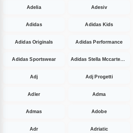
Adelia
Adesiv
Adidas
Adidas Kids
Adidas Originals
Adidas Performance
Adidas Sportswear
Adidas Stella Mccarteney
Adj
Adj Progetti
Adler
Adma
Admas
Adobe
Adr
Adriatic