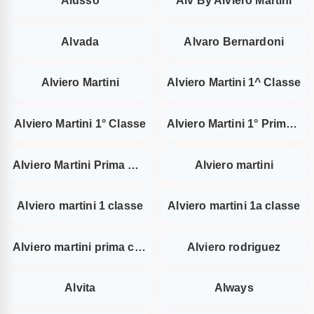
Alusso
Alv By Alviero Martini
Alvada
Alvaro Bernardoni
Alviero Martini
Alviero Martini 1^ Classe
Alviero Martini 1° Classe
Alviero Martini 1° Prima Classe
Alviero Martini Prima Classe
Alviero martini
Alviero martini 1 classe
Alviero martini 1a classe
Alviero martini prima classe
Alviero rodriguez
Alvita
Always