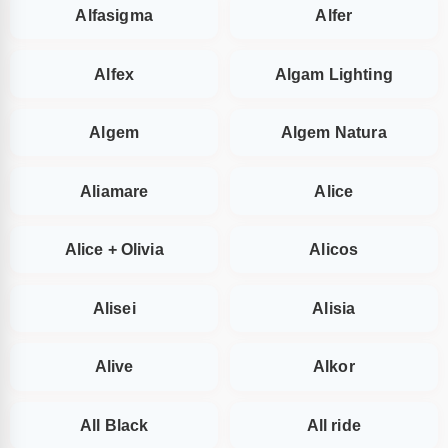
Alfasigma
Alfer
Alfex
Algam Lighting
Algem
Algem Natura
Aliamare
Alice
Alice + Olivia
Alicos
Alisei
Alisia
Alive
Alkor
All Black
All ride