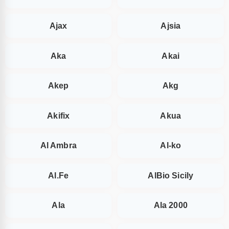
Ajax
Ajsia
Aka
Akai
Akep
Akg
Akifix
Akua
Al Ambra
Al-ko
Al.Fe
AlBio Sicily
Ala
Ala 2000