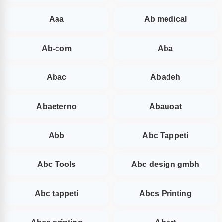
Aaa
Ab medical
Ab-com
Aba
Abac
Abadeh
Abaeterno
Abauoat
Abb
Abc Tappeti
Abc Tools
Abc design gmbh
Abc tappeti
Abcs Printing