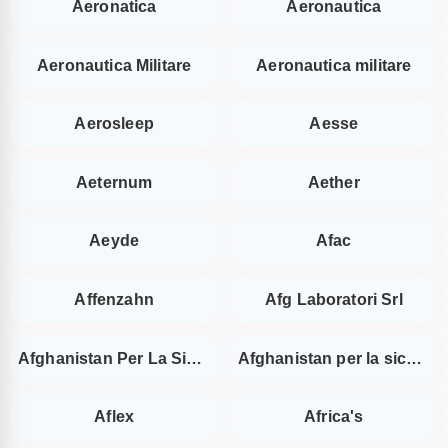
Aeronatica
Aeronautica
Aeronautica Militare
Aeronautica militare
Aerosleep
Aesse
Aeternum
Aether
Aeyde
Afac
Affenzahn
Afg Laboratori Srl
Afghanistan Per La Sicurezza
Afghanistan per la sicurezza
Aflex
Africa's