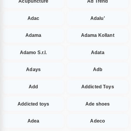
Acupuncture
Ad Trend
Adac
Adalu'
Adama
Adama Kollant
Adamo S.r.l.
Adata
Adays
Adb
Add
Addicted Toys
Addicted toys
Ade shoes
Adea
Adeco