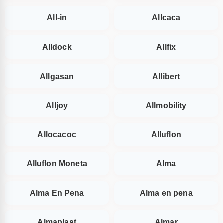
All-in
Allcaca
Alldock
Allfix
Allgasan
Allibert
Alljoy
Allmobility
Allocacoc
Alluflon
Alluflon Moneta
Alma
Alma En Pena
Alma en pena
Almaplast
Almar