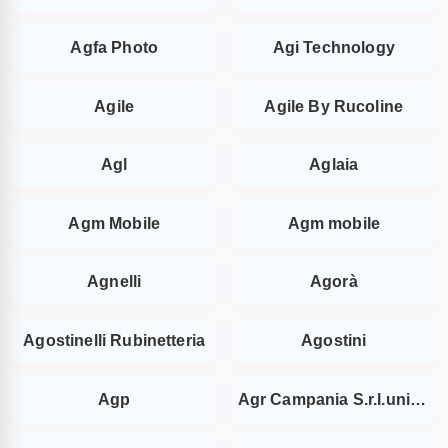
Agfa Photo
Agi Technology
Agile
Agile By Rucoline
Agl
Aglaia
Agm Mobile
Agm mobile
Agnelli
Agorà
Agostinelli Rubinetteria
Agostini
Agp
Agr Campania S.r.l.unipersonale