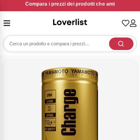
Compara i prezzi dei prodotti che ami