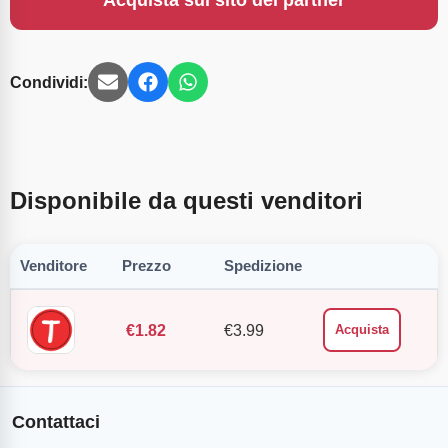
Acquista sul sito del partner
Condividi:
Disponibile da questi venditori
Venditore
Prezzo
Spedizione
€
1.82
€
3.99
Acquista
Contattaci