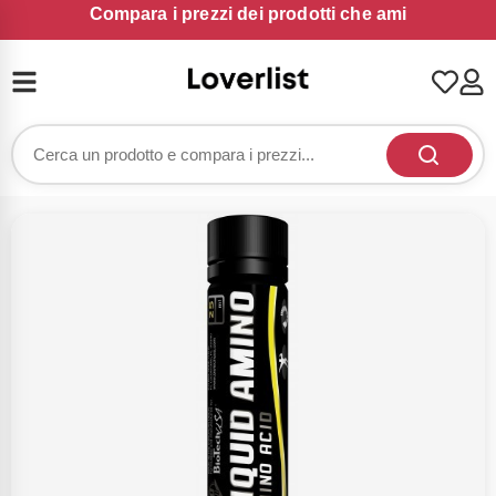
Compara i prezzi dei prodotti che ami