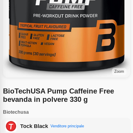
Zoom
BioTechUSA Pump Caffeine Free
bevanda in polvere 330 g
Biotechusa
Tock Black
Venditore principale