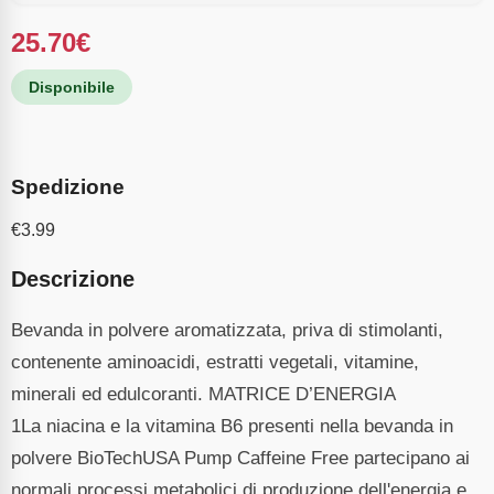
25.70
€
Disponibile
Spedizione
€
3.99
Descrizione
Bevanda in polvere aromatizzata, priva di stimolanti,
contenente aminoacidi, estratti vegetali, vitamine,
minerali ed edulcoranti. MATRICE D’ENERGIA
1La niacina e la vitamina B6 presenti nella bevanda in
polvere BioTechUSA Pump Caffeine Free partecipano ai
normali processi metabolici di produzione dell'energia e