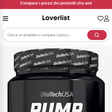
Compara i prezzi dei prodotti che ami