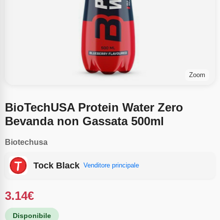
Zoom
BioTechUSA Protein Water Zero
Bevanda non Gassata 500ml
Biotechusa
Tock Black
Venditore principale
3.14
€
Disponibile