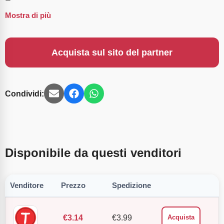
Mostra di più
Acquista sul sito del partner
Condividi:
Disponibile da questi venditori
Venditore
Prezzo
Spedizione
€
3.14
€
3.99
Acquista