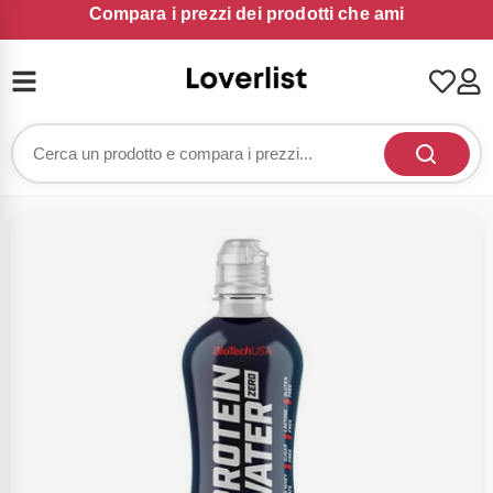
Compara i prezzi dei prodotti che ami