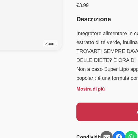
€
3.99
Descrizione
Integratore alimentare in
estratto di té verde, inuli
Zoom
TROVARTI SEMPRE DAVA
DELLE DIETE? È ORA DI 
Non a caso Super Lipo appa
popolari: è una formula c
Mostra di più
Condividi: