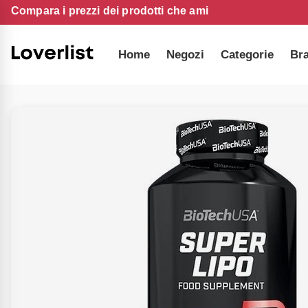
Compara i prezzi dei prodotti che ami
Home
Negozi
Categorie
Br