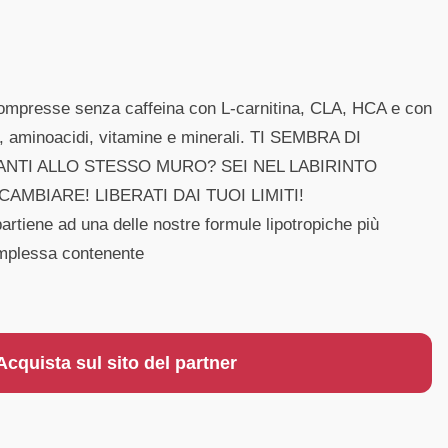
 compresse senza caffeina con L-carnitina, CLA, HCA e con
na, aminoacidi, vitamine e minerali. TI SEMBRA DI
NTI ALLO STESSO MURO? SEI NEL LABIRINTO
CAMBIARE! LIBERATI DAI TUOI LIMITI!
rtiene ad una delle nostre formule lipotropiche più
omplessa contenente
Acquista sul sito del partner