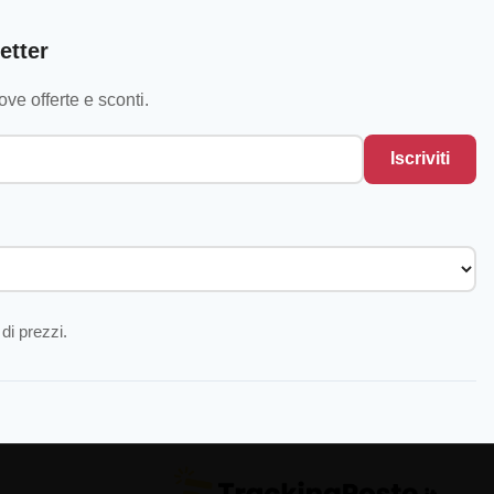
etter
ve offerte e sconti.
Iscriviti
di prezzi.