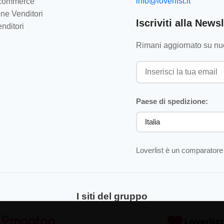
info@loverlist.it
e-commerce
ne Venditori
Iscriviti alla Newsl
nditori
Rimani aggiornato su nuo
Paese di spedizione:
Loverlist è un comparatore 
I siti del gruppo