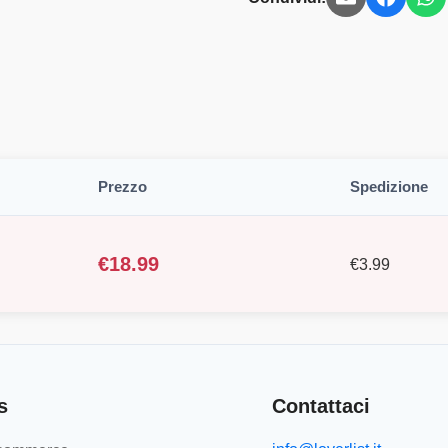
Prezzo
Spedizione
€
18.99
€
3.99
s
Contattaci