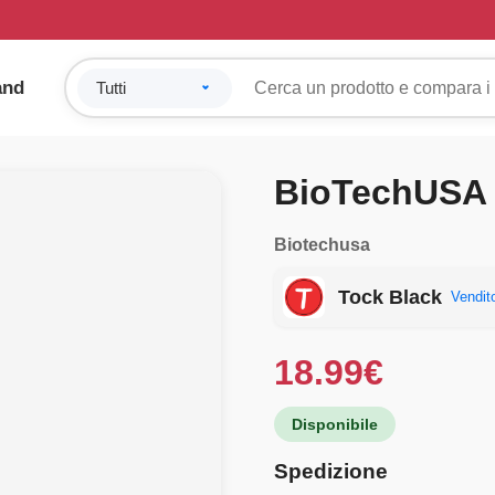
and
BioTechUSA 
Biotechusa
Tock Black
Vendito
18.99
€
Disponibile
Spedizione