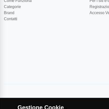
Come Funziona
Per i siti 
Categorie
Registrazio
Brand
Accesso Ve
Contatti
Gestione Cookie