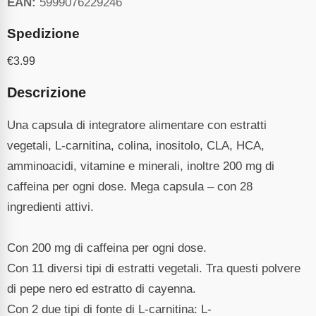
EAN:
5999076229246
Spedizione
€
3.99
Descrizione
Una capsula di integratore alimentare con estratti
vegetali, L-carnitina, colina, inositolo, CLA, HCA,
amminoacidi, vitamine e minerali, inoltre 200 mg di
caffeina per ogni dose. Mega capsula – con 28
ingredienti attivi.
Con 200 mg di caffeina per ogni dose.
Con 11 diversi tipi di estratti vegetali. Tra questi polvere
di pepe nero ed estratto di cayenna.
Con 2 due tipi di fonte di L-carnitina: L-