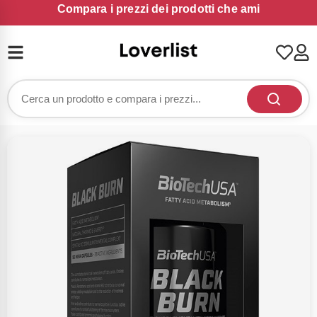
Compara i prezzi dei prodotti che ami