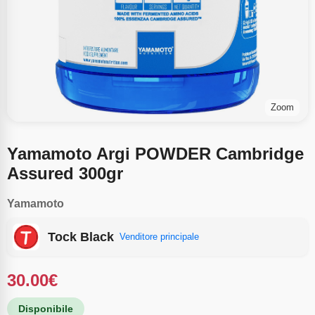
Zoom
Yamamoto Argi POWDER Cambridge
Assured 300gr
Yamamoto
Tock Black
Venditore principale
30.00
€
Disponibile