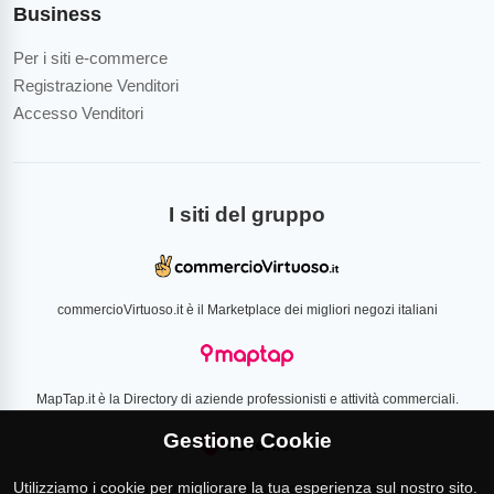
Business
Per i siti e-commerce
Registrazione Venditori
Accesso Venditori
I siti del gruppo
commercioVirtuoso.it è il Marketplace dei migliori negozi italiani
MapTap.it è la Directory di aziende professionisti e attività commerciali.
Gestione Cookie
Utilizziamo i cookie per migliorare la tua esperienza sul nostro sito.
Loverlist.com è il comparatore di prezzo CSS certificato Google