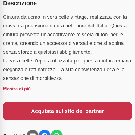
Descrizione
Cintura da uomo in vera pelle vintage, realizzata con la
massima precisione e cura nel cuore dell'Italia. Questa
cintura presenta un'accattivante miscela di toni neri e
crema, creando un accessorio versatile che si abbina
senza sforzo a qualsiasi abbigliamento.
La vera pelle d'epoca utilizzata per questa cintura emana
eleganza e raffinatezza. La sua consistenza ricca e la
sensazione di morbidezza
Mostra di più
Acquista sul sito del partner