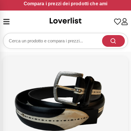
Compara i prezzi dei prodotti che ami