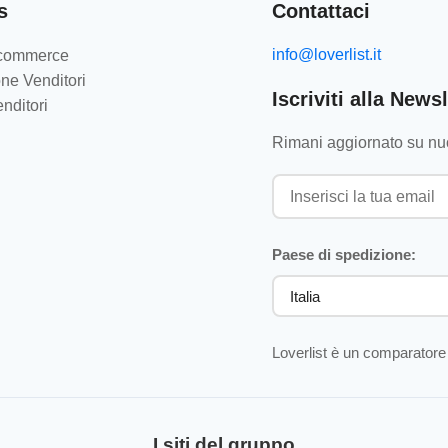
s
Contattaci
info@loverlist.it
e-commerce
ne Venditori
Iscriviti alla Newsl
nditori
Rimani aggiornato su nuo
Paese di spedizione:
Loverlist è un comparatore 
I siti del gruppo