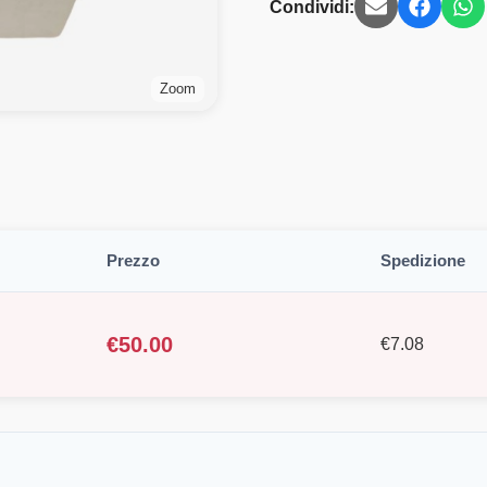
Condividi:
Zoom
Prezzo
Spedizione
€
50.00
€
7.08