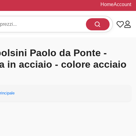
Home
Account
olsini Paolo da Ponte -
la in acciaio - colore acciaio
rincipale