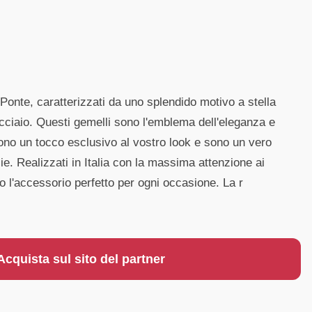
Ponte, caratterizzati da uno splendido motivo a stella
acciaio. Questi gemelli sono l'emblema dell'eleganza e
gono un tocco esclusivo al vostro look e sono un vero
cie. Realizzati in Italia con la massima attenzione ai
no l'accessorio perfetto per ogni occasione. La r
Acquista sul sito del partner