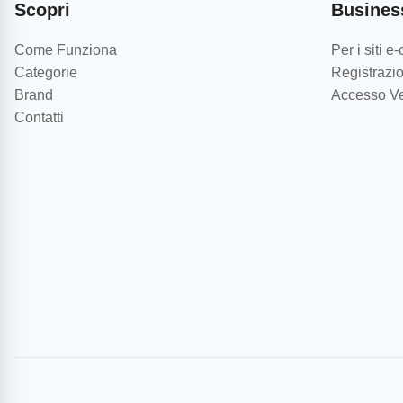
Scopri
Busines
Come Funziona
Per i siti 
Categorie
Registrazio
Brand
Accesso Ve
Contatti