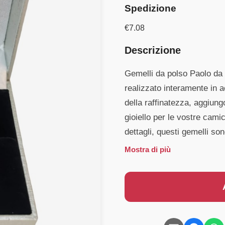
Spedizione
€
7.08
Descrizione
Gemelli da polso Paolo da 
realizzato interamente in 
della raffinatezza, aggiun
gioiello per le vostre cami
dettagli, questi gemelli so
Mostra di più