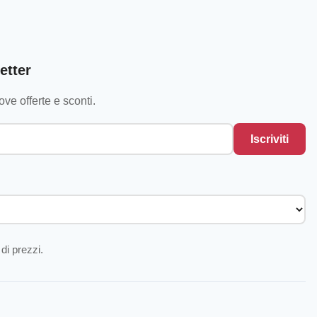
etter
ve offerte e sconti.
Iscriviti
di prezzi.