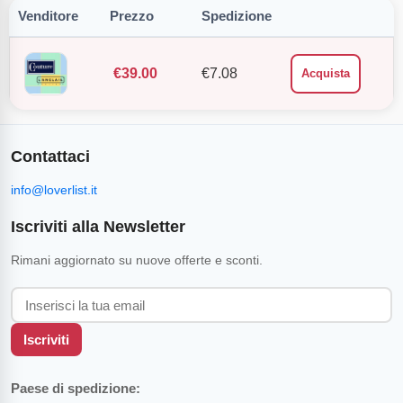
Venditore
Prezzo
Spedizione
€
39.00
€
7.08
Acquista
Contattaci
info@loverlist.it
Iscriviti alla Newsletter
Rimani aggiornato su nuove offerte e sconti.
Iscriviti
Paese di spedizione: