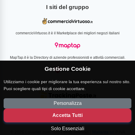
I siti del gruppo
commercioVirtuoso.it è il Marketplace dei migliori negozi italiani
MapTap.it è la Directory di aziende professionisti e attività commerciali.
Gestione Cookie
Utilizziamo i cookie per migliorare la tua esperienza sul nostro sito.
Loverlist.com è il comparatore di prezzo CSS certificato Google
Puoi scegliere quali tipi di cookie accettare.
Personalizza
TrackingPoste.it è il sito per tracciare qualsiasi spedizione
Accetta Tutti
Solo Essenziali
© 2026 Loverlist.com Tutti i diritti riservati |
Malianta srl
P.IVA