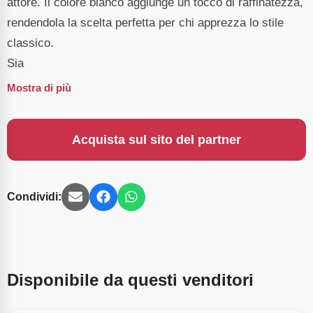
attore. Il colore bianco aggiunge un tocco di raffinatezza,
rendendola la scelta perfetta per chi apprezza lo stile
classico.
Sia
Mostra di più
Acquista sul sito del partner
Condividi:
Disponibile da questi venditori