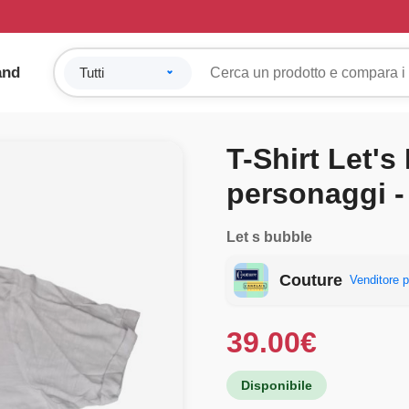
and
T-Shirt Let'
personaggi -
Let s bubble
Couture
Venditore p
39.00
€
Disponibile