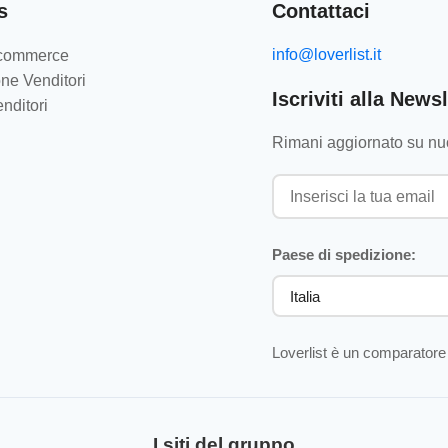
s
Contattaci
info@loverlist.it
e-commerce
ne Venditori
Iscriviti alla Newsl
nditori
Rimani aggiornato su nuo
Paese di spedizione:
Loverlist è un comparatore 
I siti del gruppo