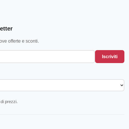
etter
ve offerte e sconti.
Iscriviti
di prezzi.