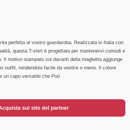
unta perfetta al vostro guardaroba. Realizzata in Italia con
alità, questa T-shirt è progettata per mantenervi comodi e
no. Il motivo stampato sul davanti della maglietta aggiunge
i outfit, rendendola facile da vestire o meno. Il colore
de un capo versatile che Può
Acquista sul sito del partner