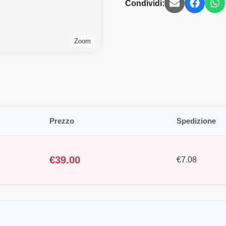
Condividi:
Zoom
Prezzo
Spedizione
€
39.00
€
7.08