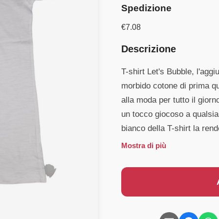
Spedizione
€
7.08
Descrizione
T-shirt Let's Bubble, l'aggi
morbido cotone di prima qu
alla moda per tutto il gior
un tocco giocoso a qualsias
bianco della T-shirt la ren
Mostra di più