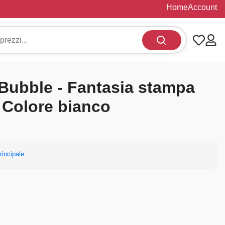
Home
Account
s Bubble - Fantasia stampa
 Colore bianco
rincipale