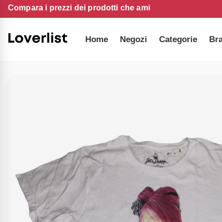
Compara i prezzi dei prodotti che ami
Home
Negozi
Categorie
Br