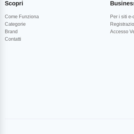
Scopri
Busines
Come Funziona
Per i siti 
Categorie
Registrazio
Brand
Accesso Ve
Contatti