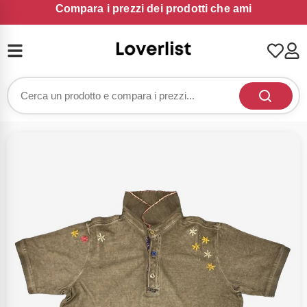
Compara i prezzi dei prodotti che ami