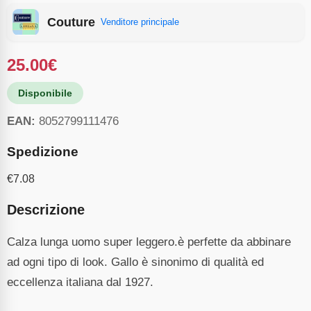
Couture
Venditore principale
25.00
€
Disponibile
EAN:
8052799111476
Spedizione
€
7.08
Descrizione
Calza lunga uomo super leggero.è perfette da abbinare
ad ogni tipo di look. Gallo è sinonimo di qualità ed
eccellenza italiana dal 1927.