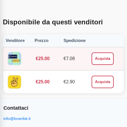
Disponibile da questi venditori
Venditore
Prezzo
Spedizione
€
25.00
€
7.08
Acquista
€
25.00
€
2.90
Acquista
Contattaci
info@loverlist.it