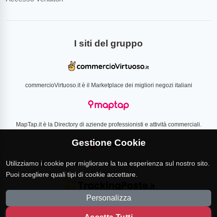
I siti del gruppo
commercioVirtuoso.it è il Marketplace dei migliori negozi italiani
MapTap.it è la Directory di aziende professionisti e attività commerciali.
Gestione Cookie
Utilizziamo i cookie per migliorare la tua esperienza sul nostro sito.
Loverlist.com è il comparatore di prezzo CSS certificato Google
Puoi scegliere quali tipi di cookie accettare.
Personalizza
TrackingPoste.it è il sito per tracciare qualsiasi spedizione