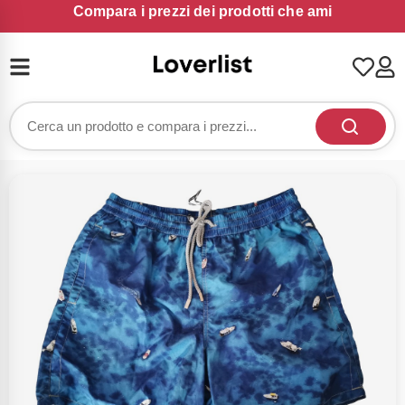
Compara i prezzi dei prodotti che ami