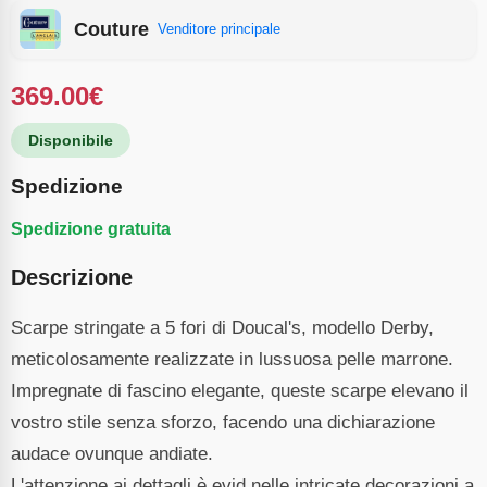
Couture
Venditore principale
369.00
€
Disponibile
Spedizione
Spedizione gratuita
Descrizione
Scarpe stringate a 5 fori di Doucal's, modello Derby,
meticolosamente realizzate in lussuosa pelle marrone.
Impregnate di fascino elegante, queste scarpe elevano il
vostro stile senza sforzo, facendo una dichiarazione
audace ovunque andiate.
L'attenzione ai dettagli è evid nelle intricate decorazioni a