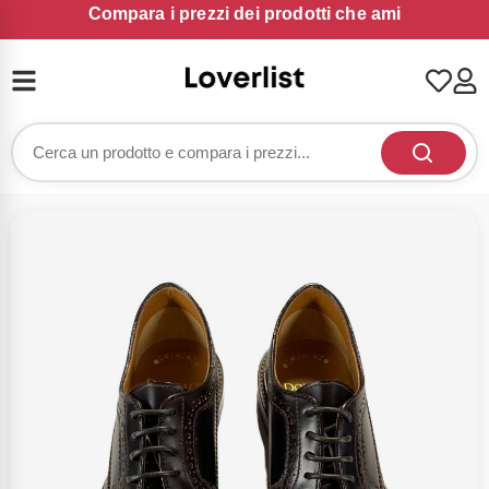
Compara i prezzi dei prodotti che ami