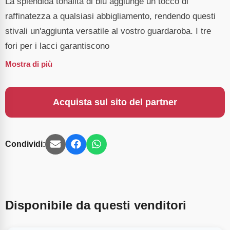
La splendida tonalità di blu aggiunge un tocco di
raffinatezza a qualsiasi abbigliamento, rendendo questi
stivali un'aggiunta versatile al vostro guardaroba. I tre
fori per i lacci garantiscono
Mostra di più
Acquista sul sito del partner
Condividi:
Disponibile da questi venditori