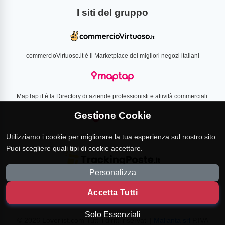
I siti del gruppo
commercioVirtuoso.it è il Marketplace dei migliori negozi italiani
MapTap.it è la Directory di aziende professionisti e attività commerciali.
Gestione Cookie
Utilizziamo i cookie per migliorare la tua esperienza sul nostro sito.
Loverlist.com è il comparatore di prezzo CSS certificato Google
Puoi scegliere quali tipi di cookie accettare.
Personalizza
TrackingPoste.it è il sito per tracciare qualsiasi spedizione
Accetta Tutti
Solo Essenziali
© 2026 Loverlist.com Tutti i diritti riservati |
Malianta srl
P.IVA