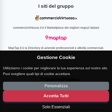
I siti del gruppo
commercioVirtuoso.it è il Marketplace dei migliori negozi italiani
MapTap.it è la Directory di aziende professionisti e attività commerciali.
Gestione Cookie
Utilizziamo i cookie per migliorare la tua esperienza sul nostro sito.
Loverlist.com è il comparatore di prezzo CSS certificato Google
Puoi scegliere quali tipi di cookie accettare.
Personalizza
TrackingPoste.it è il sito per tracciare qualsiasi spedizione
Accetta Tutti
Solo Essenziali
© 2026 Loverlist.com Tutti i diritti riservati |
Malianta srl
P.IVA