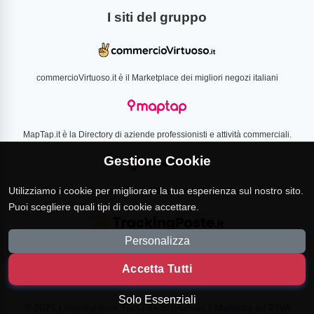
I siti del gruppo
commercioVirtuoso.it è il Marketplace dei migliori negozi italiani
MapTap.it è la Directory di aziende professionisti e attività commerciali.
Gestione Cookie
Utilizziamo i cookie per migliorare la tua esperienza sul nostro sito.
Loverlist.com è il comparatore di prezzo CSS certificato Google
Puoi scegliere quali tipi di cookie accettare.
Personalizza
TrackingPoste.it è il sito per tracciare qualsiasi spedizione
Accetta Tutti
Solo Essenziali
© 2026 Loverlist.com Tutti i diritti riservati |
Malianta srl
P.IVA