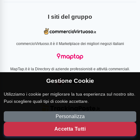
I siti del gruppo
commercioVirtuoso.it è il Marketplace dei migliori negozi italiani
MapTap.it è la Directory di aziende professionisti e attività commerciali.
Gestione Cookie
Utilizziamo i cookie per migliorare la tua esperienza sul nostro sito.
Loverlist.com è il comparatore di prezzo CSS certificato Google
Puoi scegliere quali tipi di cookie accettare.
Personalizza
TrackingPoste.it è il sito per tracciare qualsiasi spedizione
Accetta Tutti