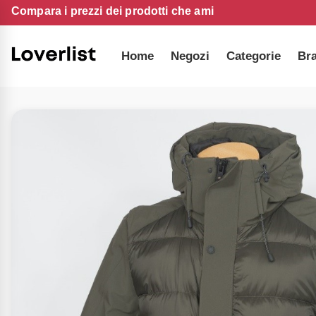
Compara i prezzi dei prodotti che ami
Home
Negozi
Categorie
Br