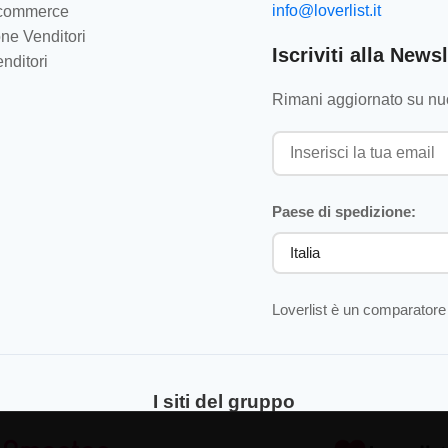
info@loverlist.it
e-commerce
ne Venditori
Iscriviti alla Newsl
nditori
Rimani aggiornato su nuo
Paese di spedizione:
Loverlist è un comparatore 
I siti del gruppo