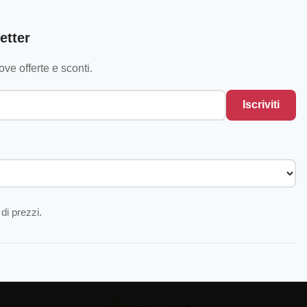
etter
ve offerte e sconti.
Iscriviti
di prezzi.