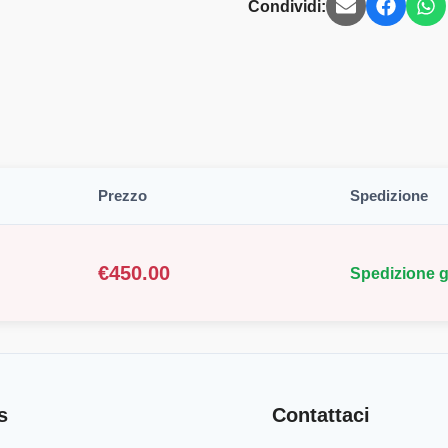
Condividi:
Prezzo
Spedizione
€
450.00
Spedizione g
s
Contattaci