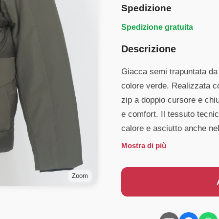
Spedizione
Spedizione gratuita
Descrizione
Giacca semi trapuntata da
colore verde. Realizzata co
zip a doppio cursore e chi
e comfort. Il tessuto tecn
calore e asciutto anche nel
Mostra di più
Zoom