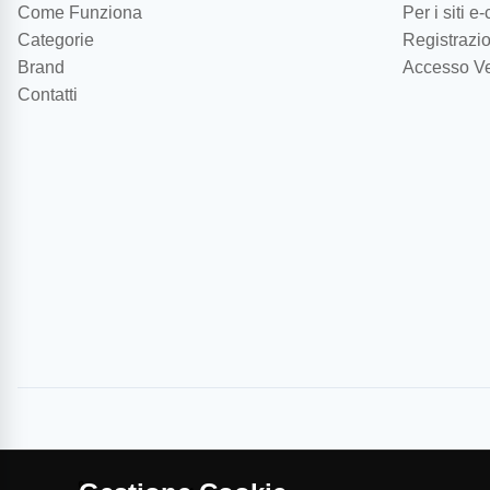
Come Funziona
Per i siti 
Categorie
Registrazio
Brand
Accesso Ve
Contatti