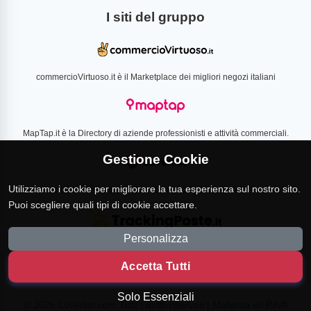
I siti del gruppo
commercioVirtuoso.it è il Marketplace dei migliori negozi italiani
MapTap.it è la Directory di aziende professionisti e attività commerciali.
Gestione Cookie
Utilizziamo i cookie per migliorare la tua esperienza sul nostro sito.
Loverlist.com è il comparatore di prezzo CSS certificato Google
Puoi scegliere quali tipi di cookie accettare.
Personalizza
TrackingPoste.it è il sito per tracciare qualsiasi spedizione
Accetta Tutti
Solo Essenziali
© 2026 Loverlist.com Tutti i diritti riservati |
Malianta srl
P.IVA