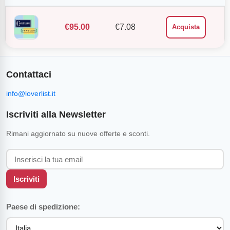
€
95.00
€
7.08
Acquista
Contattaci
info@loverlist.it
Iscriviti alla Newsletter
Rimani aggiornato su nuove offerte e sconti.
Iscriviti
Paese di spedizione: