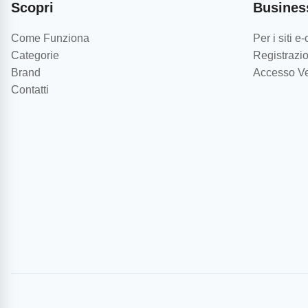
Scopri
Busines
Come Funziona
Per i siti 
Categorie
Registrazio
Brand
Accesso Ve
Contatti