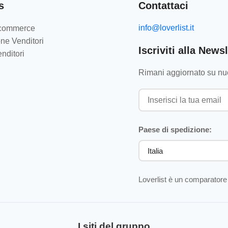
s
Contattaci
info@loverlist.it
e-commerce
ne Venditori
Iscriviti alla Newsl
nditori
Rimani aggiornato su nuo
Paese di spedizione:
Loverlist è un comparatore 
I siti del gruppo