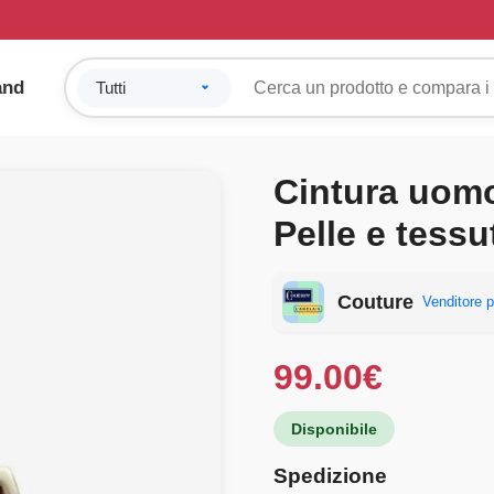
and
Cintura uomo
Pelle e tessu
Couture
Venditore p
99.00
€
Disponibile
Spedizione