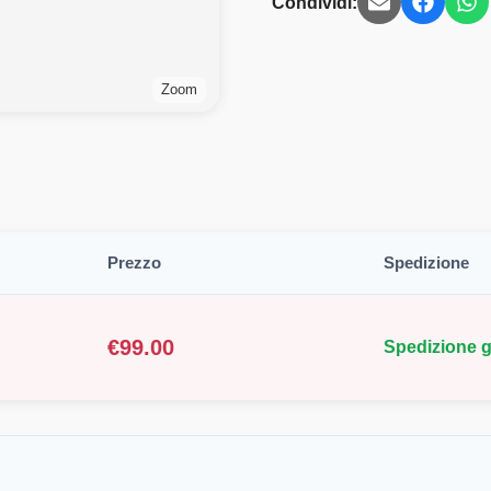
Condividi:
Zoom
Prezzo
Spedizione
€
99.00
Spedizione g