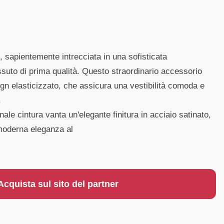
sapientemente intrecciata in una sofisticata
ssuto di prima qualità. Questo straordinario accessorio
gn elasticizzato, che assicura una vestibilità comoda e
.
nale cintura vanta un'elegante finitura in acciaio satinato,
moderna eleganza al
Acquista sul sito del partner