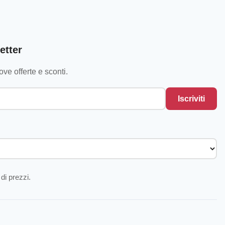
etter
ve offerte e sconti.
Iscriviti
di prezzi.