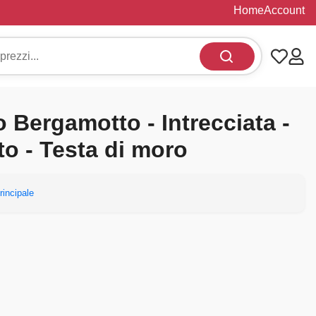
Home
Account
 Bergamotto - Intrecciata -
to - Testa di moro
rincipale