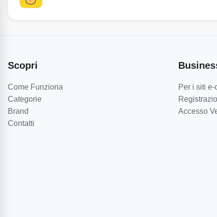
Scopri
Busines
Come Funziona
Per i siti 
Categorie
Registrazio
Brand
Accesso Ve
Contatti