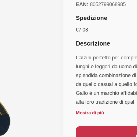
EAN:
8052799068985
Spedizione
€
7.08
Descrizione
Calzini perfetto per comple
lunghi e leggeri da uomo di
splendida combinazione di 
da quello casual a quello f
Gallo è un marchio affidabi
alla loro tradizione di qual
Mostra di più