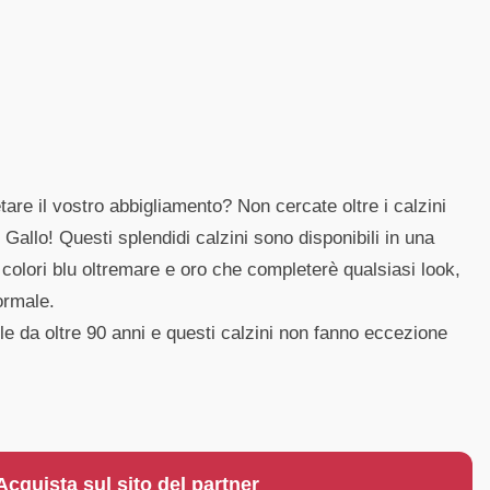
tare il vostro abbigliamento? Non cercate oltre i calzini
 Gallo! Questi splendidi calzini sono disponibili in una
colori blu oltremare e oro che completerè qualsiasi look,
ormale.
le da oltre 90 anni e questi calzini non fanno eccezione
Acquista sul sito del partner