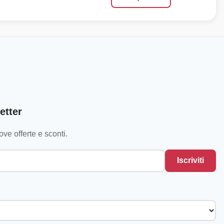
etter
ve offerte e sconti.
Iscriviti