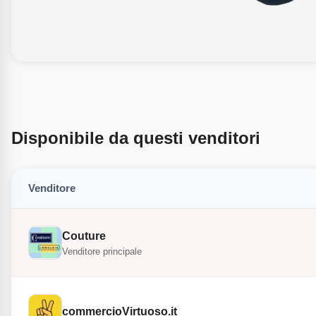
Disponibile da questi venditori
Venditore
Couture
Venditore principale
commercioVirtuoso.it