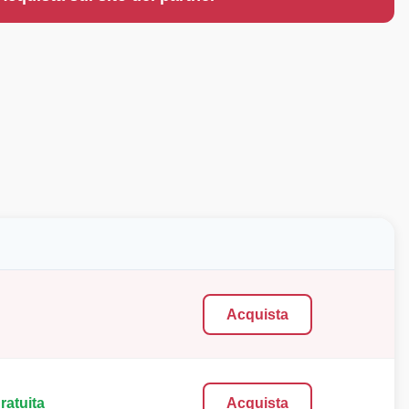
Acquista
ratuita
Acquista