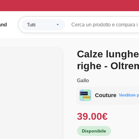
and
Calze lunghe
righe - Oltre
Gallo
Couture
Venditore p
39.00
€
Disponibile