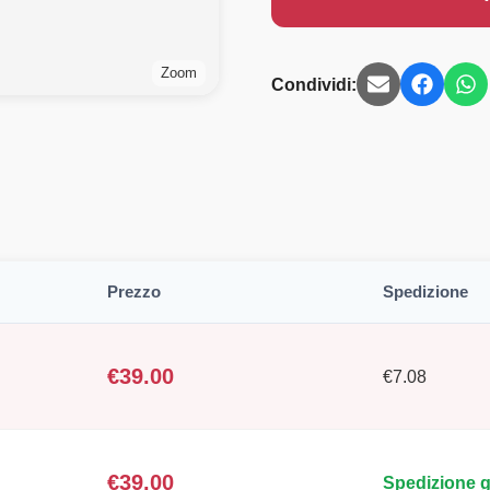
Zoom
Condividi:
Prezzo
Spedizione
€
39.00
€
7.08
€
39.00
Spedizione g