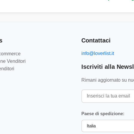
s
Contattaci
info@loverlist.it
e-commerce
ne Venditori
Iscriviti alla Newsl
nditori
Rimani aggiornato su nuo
Paese di spedizione: