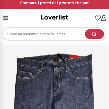
Compara i prezzi dei prodotti che ami