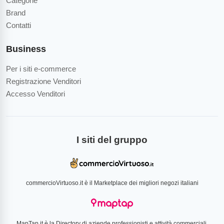
Categorie
Brand
Contatti
Business
Per i siti e-commerce
Registrazione Venditori
Accesso Venditori
I siti del gruppo
commercioVirtuoso.it è il Marketplace dei migliori negozi italiani
MapTap.it è la Directory di aziende professionisti e attività commerciali.