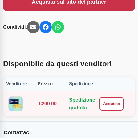
Acquista sul sito del partner
Condividi:
Disponibile da questi venditori
Venditore
Prezzo
Spedizione
Spedizione
€
200.00
Acquista
gratuita
Contattaci