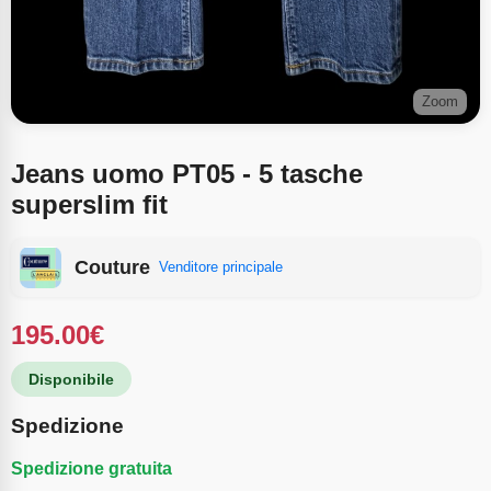
Zoom
Jeans uomo PT05 - 5 tasche
superslim fit
Couture
Venditore principale
195.00
€
Disponibile
Spedizione
Spedizione gratuita