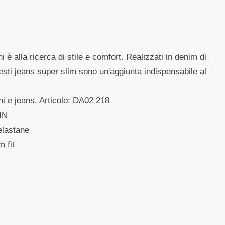
 è alla ricerca di stile e comfort. Realizzati in denim di
esti jeans super slim sono un'aggiunta indispensabile al
oni e jeans. Articolo: DA02 218
IN
elastane
m fit