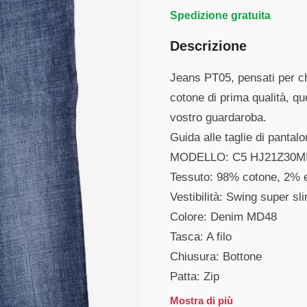
Spedizione gratuita
Descrizione
Jeans PT05, pensati per chi
cotone di prima qualità, qu
vostro guardaroba.
Guida alle taglie di pantal
MODELLO: C5 HJ21Z30M
Tessuto: 98% cotone, 2% 
Vestibilità: Swing super sli
Colore: Denim MD48
Tasca: A filo
Chiusura: Bottone
Mostra di più