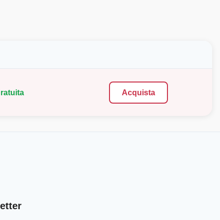
ratuita
Acquista
etter