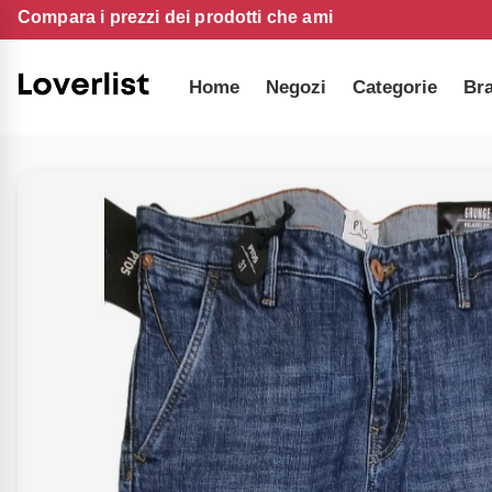
Compara i prezzi dei prodotti che ami
Home
Negozi
Categorie
Br