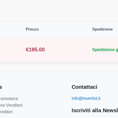
Prezzo
Spedizione
€
195.00
Spedizione g
s
Contattaci
info@loverlist.it
e-commerce
ne Venditori
Iscriviti alla Newsl
nditori