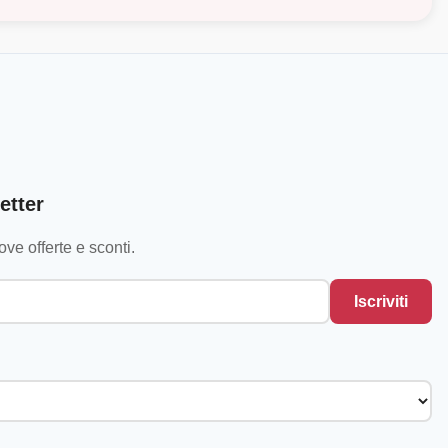
etter
ve offerte e sconti.
Iscriviti