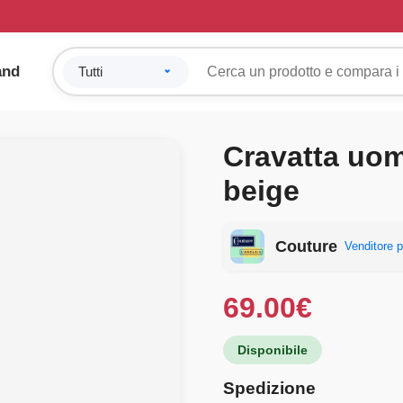
and
Cravatta uom
beige
Couture
Venditore p
69.00
€
Disponibile
Spedizione