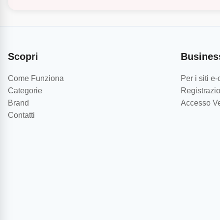
Scopri
Busines
Come Funziona
Per i siti 
Categorie
Registrazio
Brand
Accesso Ve
Contatti