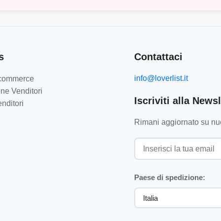
s
Contattaci
info@loverlist.it
e-commerce
ne Venditori
Iscriviti alla Newsl
nditori
Rimani aggiornato su nuo
Paese di spedizione: