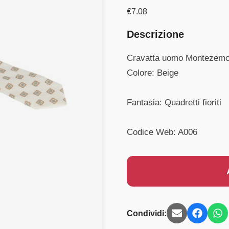
€
7.08
Descrizione
Cravatta uomo Montezemo
Colore: Beige
Fantasia: Quadretti fioriti
Codice Web: A006
Condividi: