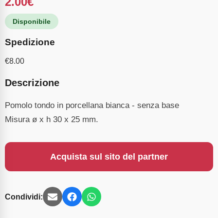
2.00
€
Disponibile
Spedizione
€
8.00
Descrizione
Pomolo tondo in porcellana bianca - senza base
Misura ø x h 30 x 25 mm.
Acquista sul sito del partner
Condividi: