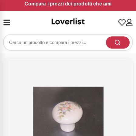
Compara i prezzi dei prodotti che ami