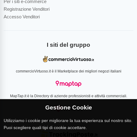
Per i siti e-commerce
Registrazione Venditori
Accesso Venditori
I siti del gruppo
commercioVirtuoso.it è il Marketplace dei migliori negozi italiani
MapTap.it è la Directory di aziende professionisti e attività commerciali.
Gestione Cookie
Utilizziamo i cookie per migliorare la tua esperienza sul nostro sito.
Loverlist.com è il comparatore di prezzo CSS certificato Google
Puoi scegliere quali tipi di cookie accettare.