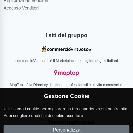
Registrazione Venditori
Accesso Venditori
I siti del gruppo
commercioVirtuoso.it è il Marketplace dei migliori negozi italiani
MapTap.it è la Directory di aziende professionisti e attività commerciali.
Gestione Cookie
Utilizziamo i cookie per migliorare la tua esperienza sul nostro sito.
Loverlist.com è il comparatore di prezzo CSS certificato Google
Puoi scegliere quali tipi di cookie accettare.
Personalizza
TrackingPoste.it è il sito per tracciare qualsiasi spedizione