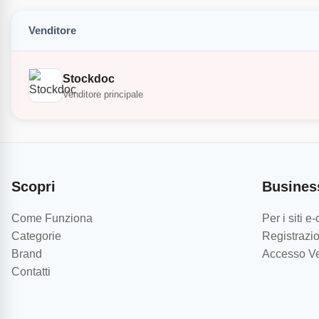
Venditore
Stockdoc
Venditore principale
Scopri
Busines
Come Funziona
Per i siti 
Categorie
Registrazio
Brand
Accesso Ve
Contatti