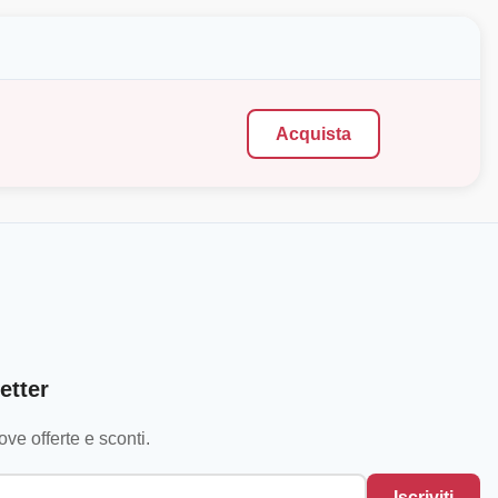
Acquista
etter
ve offerte e sconti.
Iscriviti