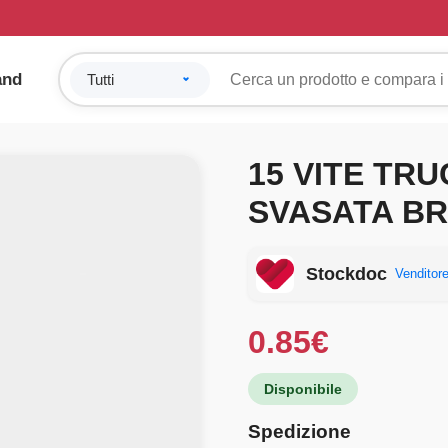
and
15 VITE TRU
SVASATA BR
Stockdoc
Venditore
0.85
€
Disponibile
Spedizione