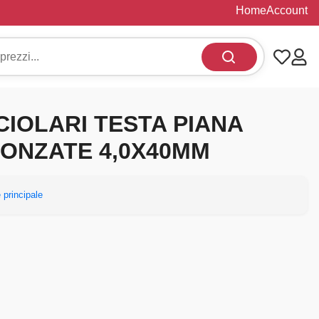
Home
Account
CIOLARI TESTA PIANA
ONZATE 4,0X40MM
 principale