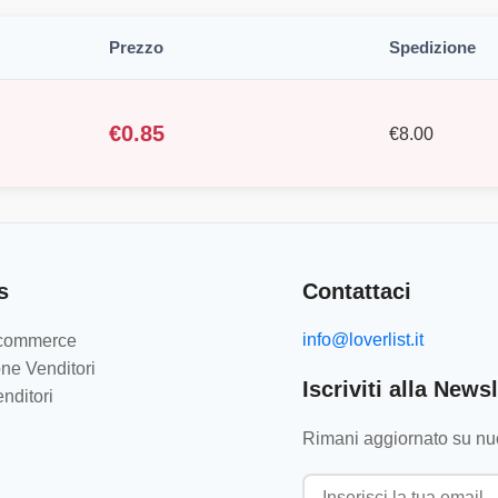
Prezzo
Spedizione
€
0.85
€
8.00
s
Contattaci
info@loverlist.it
e-commerce
ne Venditori
Iscriviti alla Newsl
nditori
Rimani aggiornato su nuo