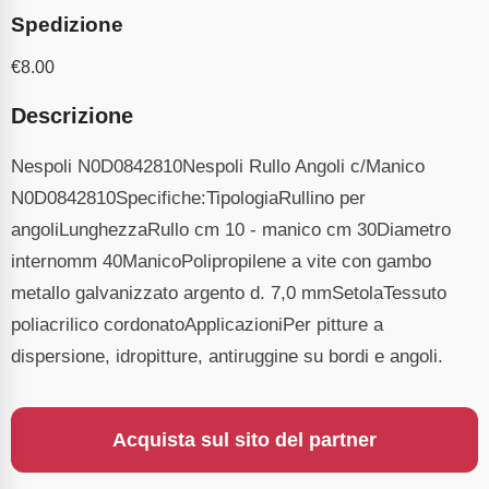
Spedizione
€
8.00
Descrizione
Nespoli N0D0842810Nespoli Rullo Angoli c/Manico
N0D0842810Specifiche:TipologiaRullino per
angoliLunghezzaRullo cm 10 - manico cm 30Diametro
internomm 40ManicoPolipropilene a vite con gambo
metallo galvanizzato argento d. 7,0 mmSetolaTessuto
poliacrilico cordonatoApplicazioniPer pitture a
dispersione, idropitture, antiruggine su bordi e angoli.
Acquista sul sito del partner