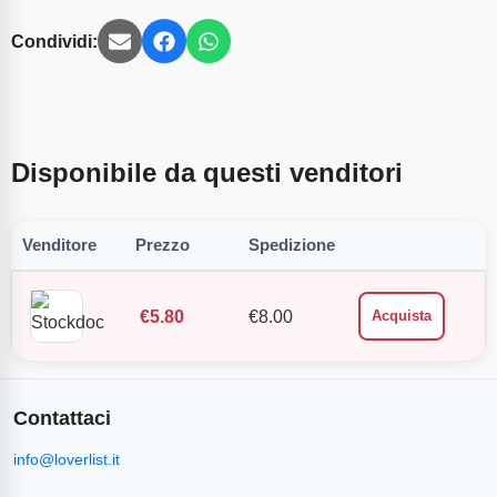
Condividi:
Disponibile da questi venditori
Venditore
Prezzo
Spedizione
€
5.80
€
8.00
Acquista
Contattaci
info@loverlist.it