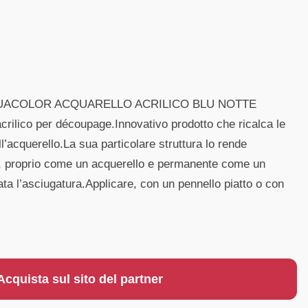
UACOLOR ACQUARELLO ACRILICO BLU NOTTE
crilico per découpage.Innovativo prodotto che ricalca le
ll’acquerello.La sua particolare struttura lo rende
, proprio come un acquerello e permanente come un
ata l’asciugatura.Applicare, con un pennello piatto o con
Acquista sul sito del partner