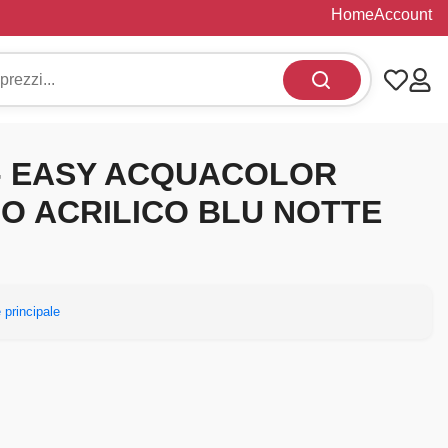
Home
Account
- EASY ACQUACOLOR
O ACRILICO BLU NOTTE
 principale