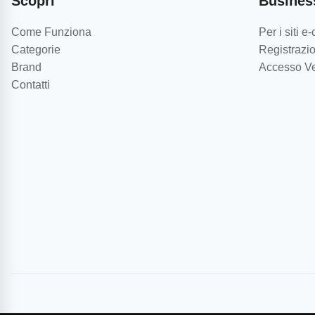
Scopri
Busines
Come Funziona
Per i siti 
Categorie
Registrazio
Brand
Accesso Ve
Contatti