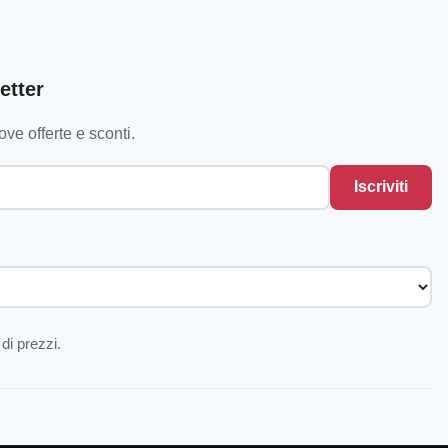
etter
ve offerte e sconti.
Iscriviti
di prezzi.