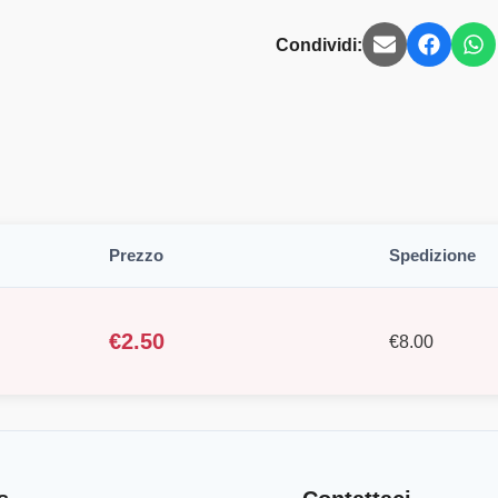
Condividi:
Prezzo
Spedizione
€
2.50
€
8.00