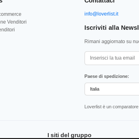
s
Contattaci
info@loverlist.it
e-commerce
ne Venditori
Iscriviti alla Newsl
nditori
Rimani aggiornato su nuo
Paese di spedizione:
Loverlist è un comparatore 
I siti del gruppo