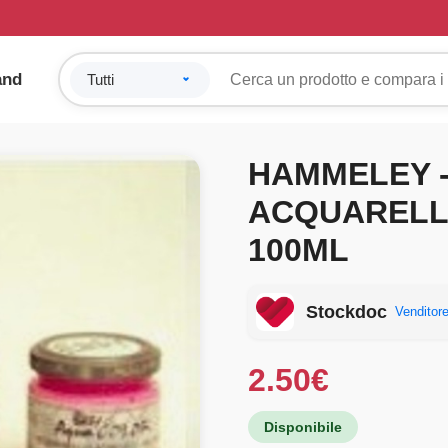
and
HAMMELEY 
ACQUARELL
100ML
Stockdoc
Venditore
2.50
€
Disponibile