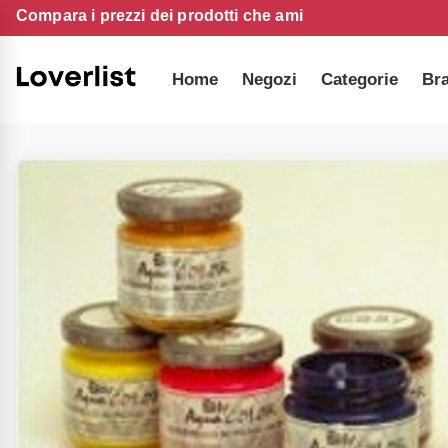
Compara i prezzi dei prodotti che ami
Home
Negozi
Categorie
Br