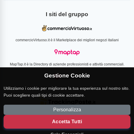
I siti del gruppo
commercioVirtuoso.it è il Marketplace dei migliori negozi italiani
MapTap.it è la Directory di aziende professionisti e attività commerciali.
Gestione Cookie
Utilizziamo i cookie per migliorare la tua esperienza sul nostro sito.
Loverlist.com è il comparatore di prezzo CSS certificato Google
Puoi scegliere quali tipi di cookie accettare.
Personalizza
TrackingPoste.it è il sito per tracciare qualsiasi spedizione
Accetta Tutti