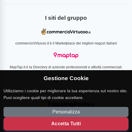
I siti del gruppo
commercioVirtuoso.it è il Marketplace dei migliori negozi italiani
MapTap.it è la Directory di aziende professionisti e attività commerciali.
Gestione Cookie
Utilizziamo i cookie per migliorare la tua esperienza sul nostro sito.
Loverlist.com è il comparatore di prezzo CSS certificato Google
Puoi scegliere quali tipi di cookie accettare.
Personalizza
TrackingPoste.it è il sito per tracciare qualsiasi spedizione
Accetta Tutti