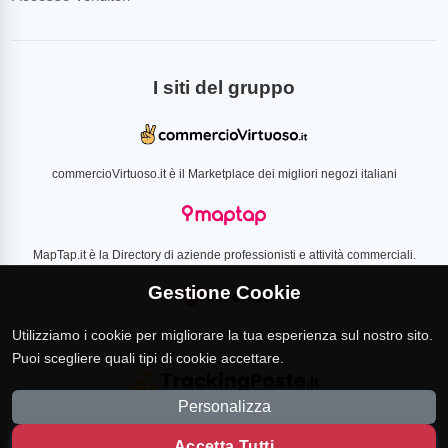
I siti del gruppo
commercioVirtuoso.it è il Marketplace dei migliori negozi italiani
MapTap.it è la Directory di aziende professionisti e attività commerciali.
Gestione Cookie
Utilizziamo i cookie per migliorare la tua esperienza sul nostro sito.
Loverlist.com è il comparatore di prezzo CSS certificato Google
Puoi scegliere quali tipi di cookie accettare.
Personalizza
TrackingPoste.it è il sito per tracciare qualsiasi spedizione
Accetta Tutti