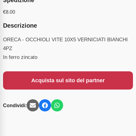
Spedizione
€
8.00
Descrizione
ORECA - OCCHIOLI VITE 10X5 VERNICIATI BIANCHI
4PZ
In ferro zincato
Acquista sul sito del partner
Condividi: