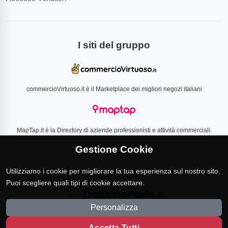
I siti del gruppo
commercioVirtuoso.it è il Marketplace dei migliori negozi italiani
MapTap.it è la Directory di aziende professionisti e attività commerciali.
Gestione Cookie
Utilizziamo i cookie per migliorare la tua esperienza sul nostro sito.
Loverlist.com è il comparatore di prezzo CSS certificato Google
Puoi scegliere quali tipi di cookie accettare.
Personalizza
TrackingPoste.it è il sito per tracciare qualsiasi spedizione
Accetta Tutti