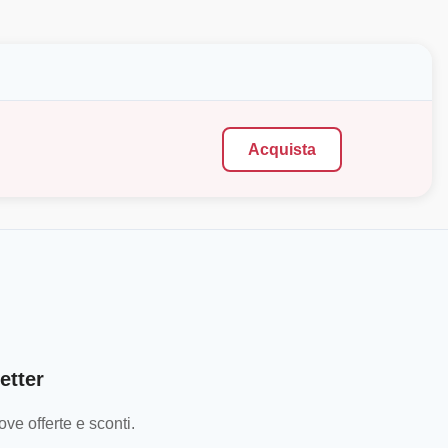
Acquista
etter
ve offerte e sconti.