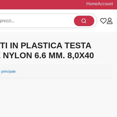
Home
Account
ITI IN PLASTICA TESTA
NYLON 6.6 MM. 8,0X40
 principale