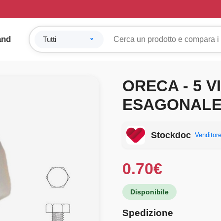
and
ORECA - 5 V
ESAGONALE 
Stockdoc
Venditore
0.70
€
Disponibile
Spedizione