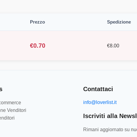
Prezzo
Spedizione
€
0.70
€
8.00
s
Contattaci
info@loverlist.it
e-commerce
ne Venditori
Iscriviti alla Newsl
nditori
Rimani aggiornato su nuo