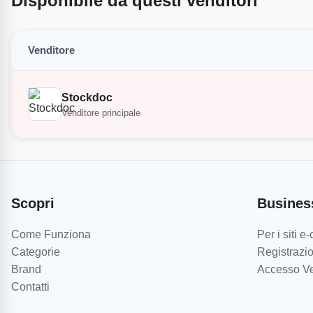
Disponibile da questi venditori
Venditore
Stockdoc
Venditore principale
Scopri
Busines
Come Funziona
Per i siti 
Categorie
Registrazio
Brand
Accesso Ve
Contatti