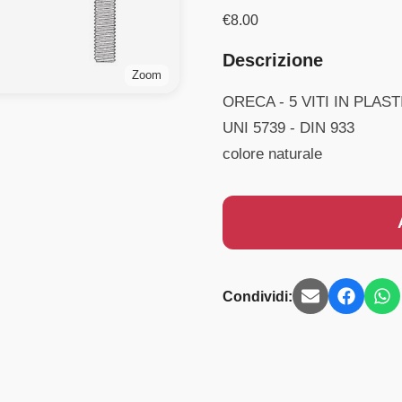
€
8.00
Descrizione
Zoom
ORECA - 5 VITI IN PLA
UNI 5739 - DIN 933
colore naturale
Condividi: