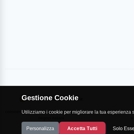
Gestione Cookie
commercioVirtuoso.it è il Marketplace dei migliori
MapTap.it è la 
Utilizziamo i cookie per migliorare la tua esperienza su
negozi italiani
e
Personalizza
Accetta Tutti
Solo Esse