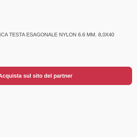
STICA TESTA ESAGONALE NYLON 6.6 MM. 8,0X40
Acquista sul sito del partner