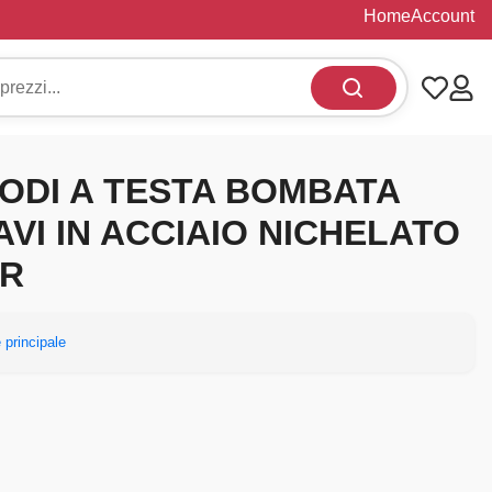
Home
Account
IODI A TESTA BOMBATA
AVI IN ACCIAIO NICHELATO
GR
 principale