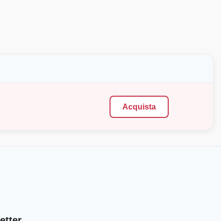
Acquista
etter