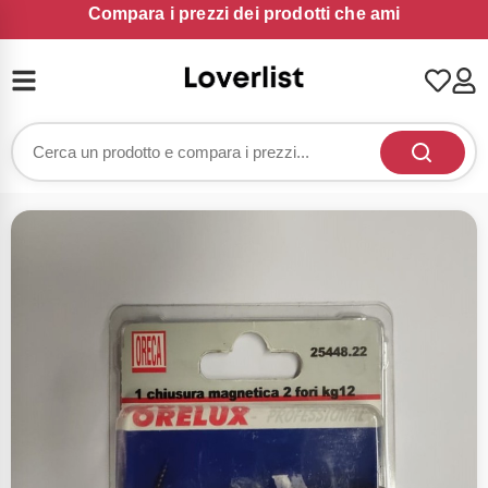
Compara i prezzi dei prodotti che ami