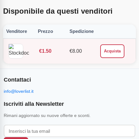
Disponibile da questi venditori
Venditore
Prezzo
Spedizione
€
1.50
€
8.00
Acquista
Contattaci
info@loverlist.it
Iscriviti alla Newsletter
Rimani aggiornato su nuove offerte e sconti.