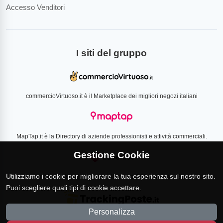
Accesso Venditori
I siti del gruppo
commercioVirtuoso.it è il Marketplace dei migliori negozi italiani
MapTap.it è la Directory di aziende professionisti e attività commerciali.
Gestione Cookie
Utilizziamo i cookie per migliorare la tua esperienza sul nostro sito.
Loverlist.com è il comparatore di prezzo CSS certificato Google
Puoi scegliere quali tipi di cookie accettare.
Personalizza
TrackingPoste.it è il sito per tracciare qualsiasi spedizione