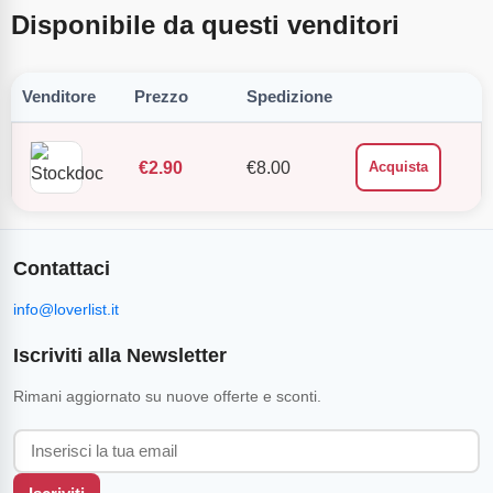
Disponibile da questi venditori
Venditore
Prezzo
Spedizione
€
2.90
€
8.00
Acquista
Contattaci
info@loverlist.it
Iscriviti alla Newsletter
Rimani aggiornato su nuove offerte e sconti.