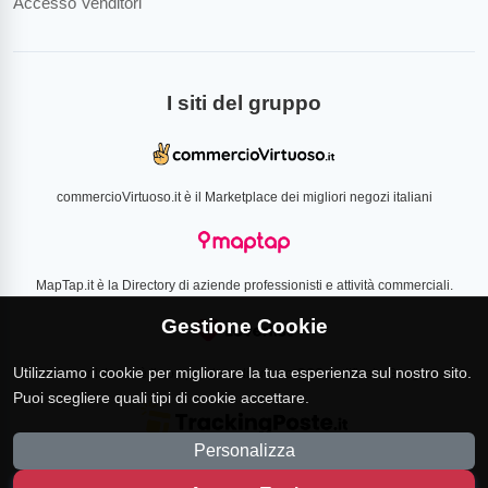
Accesso Venditori
I siti del gruppo
commercioVirtuoso.it è il Marketplace dei migliori negozi italiani
MapTap.it è la Directory di aziende professionisti e attività commerciali.
Gestione Cookie
Utilizziamo i cookie per migliorare la tua esperienza sul nostro sito.
Loverlist.com è il comparatore di prezzo CSS certificato Google
Puoi scegliere quali tipi di cookie accettare.
Personalizza
TrackingPoste.it è il sito per tracciare qualsiasi spedizione