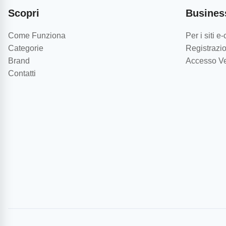
Scopri
Busines
Come Funziona
Per i siti 
Categorie
Registrazio
Brand
Accesso Ve
Contatti