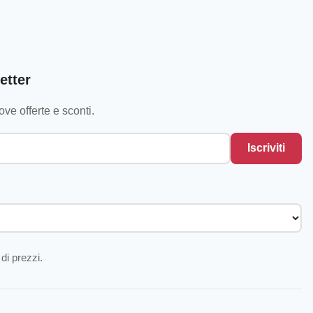
etter
ve offerte e sconti.
Iscriviti
di prezzi.