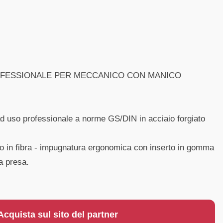
OFESSIONALE PER MECCANICO CON MANICO
d uso professionale a norme GS/DIN in acciaio forgiato
o in fibra - impugnatura ergonomica con inserto in gomma
la presa.
Acquista sul sito del partner