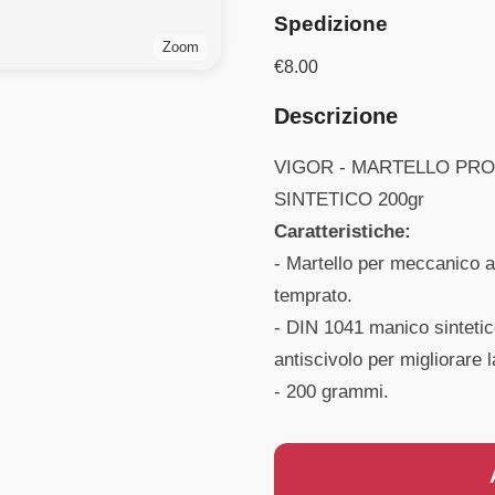
Spedizione
Zoom
€
8.00
Descrizione
VIGOR - MARTELLO PR
SINTETICO 200gr
Caratteristiche:
- Martello per meccanico a
temprato.
- DIN 1041 manico sintetic
antiscivolo per migliorare 
- 200 grammi.