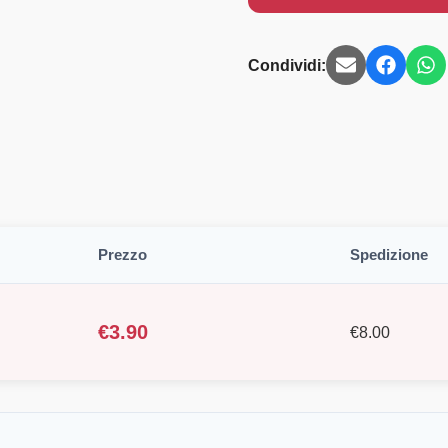
Condividi:
Prezzo
Spedizione
€
3.90
€
8.00