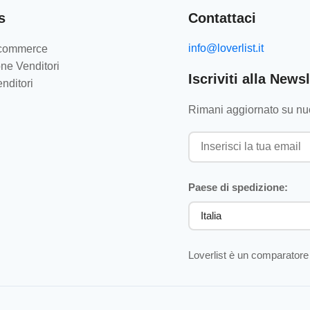
s
Contattaci
info@loverlist.it
e-commerce
ne Venditori
Iscriviti alla Newsl
nditori
Rimani aggiornato su nuo
Paese di spedizione:
Loverlist è un comparatore 