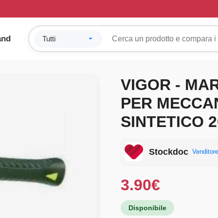
and
VIGOR - MA
PER MECCA
SINTETICO 2
Stockdoc
Venditore
3.90
€
Disponibile