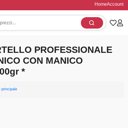
Home
Account
RTELLO PROFESSIONALE
NICO CON MANICO
00gr *
 principale