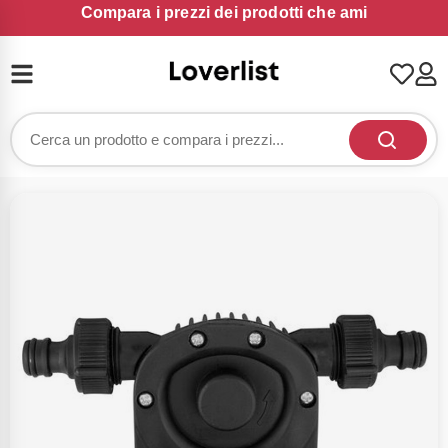
Compara i prezzi dei prodotti che ami