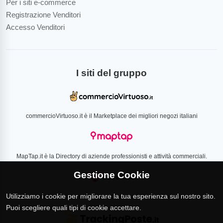
Per i siti e-commerce
Registrazione Venditori
Accesso Venditori
I siti del gruppo
commercioVirtuoso.it è il Marketplace dei migliori negozi italiani
MapTap.it è la Directory di aziende professionisti e attività commerciali.
Gestione Cookie
Utilizziamo i cookie per migliorare la tua esperienza sul nostro sito.
Loverlist.com è il comparatore di prezzo CSS certificato Google
Puoi scegliere quali tipi di cookie accettare.