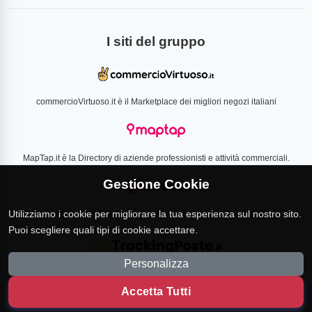
I siti del gruppo
commercioVirtuoso.it è il Marketplace dei migliori negozi italiani
MapTap.it è la Directory di aziende professionisti e attività commerciali.
Gestione Cookie
Utilizziamo i cookie per migliorare la tua esperienza sul nostro sito.
Loverlist.com è il comparatore di prezzo CSS certificato Google
Puoi scegliere quali tipi di cookie accettare.
Personalizza
TrackingPoste.it è il sito per tracciare qualsiasi spedizione
Accetta Tutti