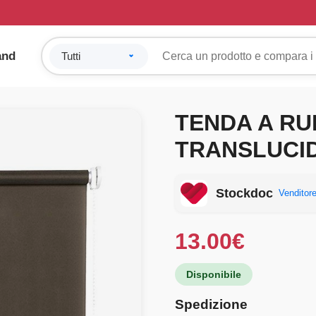
and
TENDA A R
TRANSLUCID
Stockdoc
Venditore
13.00
€
Disponibile
Spedizione