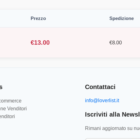
Prezzo
Spedizione
€
13.00
€
8.00
s
Contattaci
info@loverlist.it
e-commerce
ne Venditori
Iscriviti alla Newsl
nditori
Rimani aggiornato su nuo