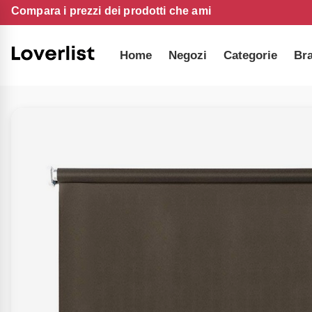
Compara i prezzi dei prodotti che ami
Home
Negozi
Categorie
Br