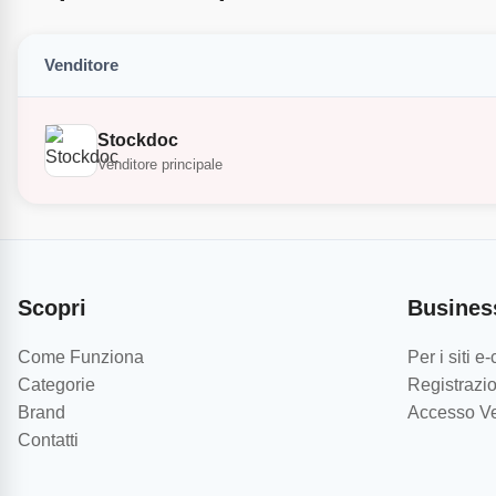
Venditore
Stockdoc
Venditore principale
Scopri
Busines
Come Funziona
Per i siti 
Categorie
Registrazio
Brand
Accesso Ve
Contatti