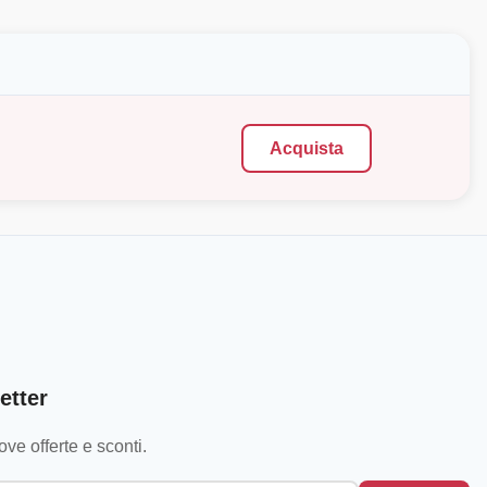
Acquista
etter
ve offerte e sconti.