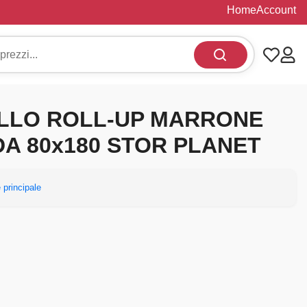
Home
Account
ULLO ROLL-UP MARRONE
A 80x180 STOR PLANET
 principale