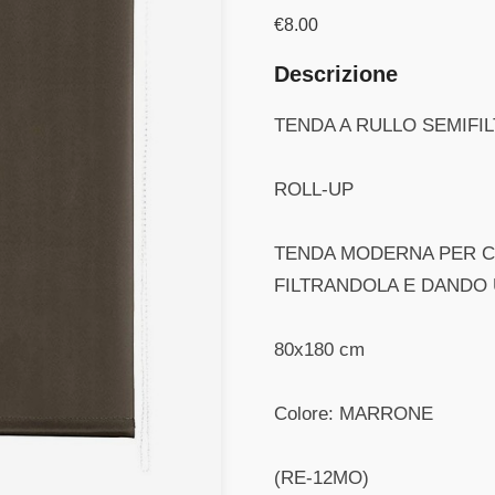
€
8.00
Descrizione
TENDA A RULLO SEMIFI
ROLL-UP
TENDA MODERNA PER CO
FILTRANDOLA E DANDO 
80x180 cm
Colore: MARRONE
(RE-12MO)