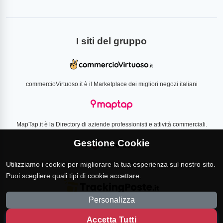
I siti del gruppo
commercioVirtuoso.it è il Marketplace dei migliori negozi italiani
MapTap.it è la Directory di aziende professionisti e attività commerciali.
Gestione Cookie
Utilizziamo i cookie per migliorare la tua esperienza sul nostro sito.
Loverlist.com è il comparatore di prezzo CSS certificato Google
Puoi scegliere quali tipi di cookie accettare.
Personalizza
TrackingPoste.it è il sito per tracciare qualsiasi spedizione
Accetta Tutti