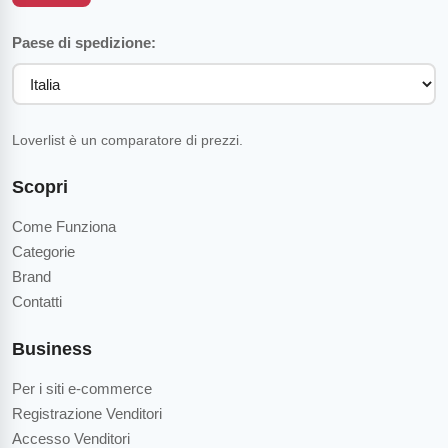
Paese di spedizione:
Loverlist è un comparatore di prezzi.
Scopri
Come Funziona
Categorie
Brand
Contatti
Business
Per i siti e-commerce
Registrazione Venditori
Accesso Venditori