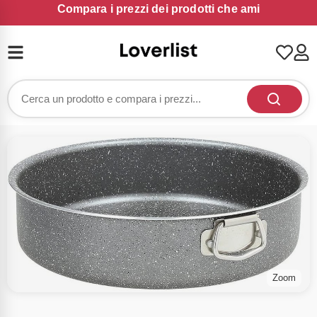
Compara i prezzi dei prodotti che ami
Zoom