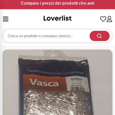
Compara i prezzi dei prodotti che ami