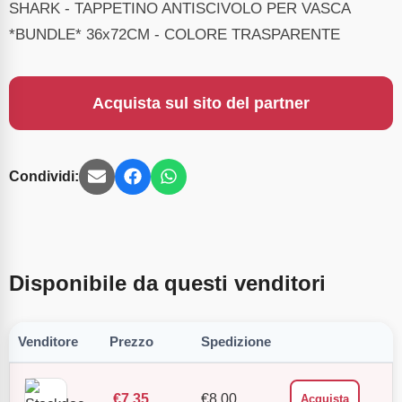
SHARK - TAPPETINO ANTISCIVOLO PER VASCA
*BUNDLE* 36x72CM - COLORE TRASPARENTE
Acquista sul sito del partner
Condividi:
Disponibile da questi venditori
Venditore
Prezzo
Spedizione
€
7.35
€
8.00
Acquista