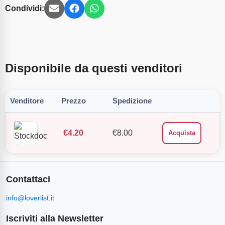
Condividi:
Disponibile da questi venditori
Venditore
Prezzo
Spedizione
€
4.20
€
8.00
Acquista
Contattaci
info@loverlist.it
Iscriviti alla Newsletter